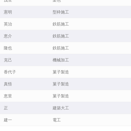
 憲明
型枠施工
 英治
鉄筋施工
 恵介
鉄筋施工
 隆也
鉄筋施工
 克己
機械加工
 香代子
菓子製造
 真悟
菓子製造
 恵里
菓子製造
 正
建築大工
 建一
電工