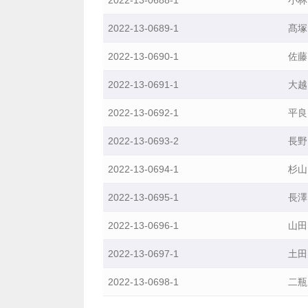
と
2022-13-0689-1
髙塚
は
若
2022-13-0690-1
佐藤
年
2022-13-0691-1
大越
技
能
2022-13-0692-1
平良
者
人
2022-13-0693-2
長野
材
2022-13-0694-1
杉山
育
成
2022-13-0695-1
長澤
支
援
2022-13-0696-1
山田
等
2022-13-0697-1
土田
事
業
2022-13-0698-1
二瓶
紹
介