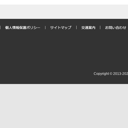
業
実
施
状
況
結
果
Copyright © 2013-20